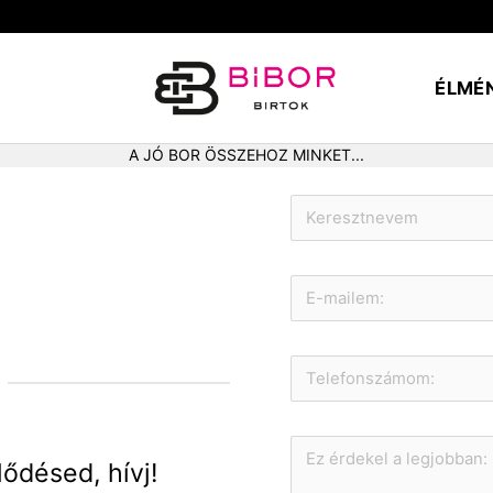
ÉLMÉ
A JÓ BOR ÖSSZEHOZ MINKET...
lődésed, hívj!