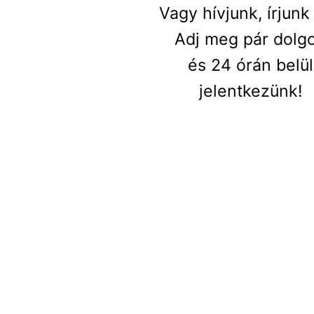
Vagy hívjunk, írjunk
Adj meg pár dolgo
és 24 órán belül
jelentkezünk!